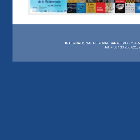
INTERNATIONAL FESTIVAL SARAJEVO - "SARAJEV
Tel: + 387 33 266 621, 