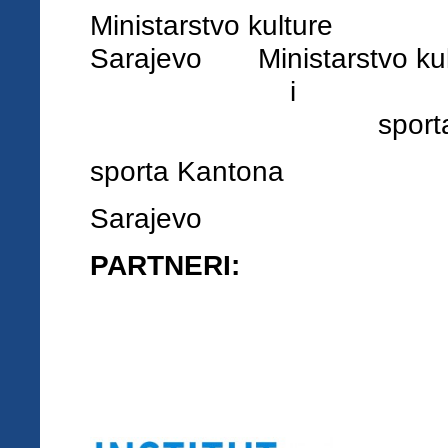
Ministarstvo 
Sarajevo Minis
sporta FB
sporta Kantona
Sarajevo
PARTNERI: