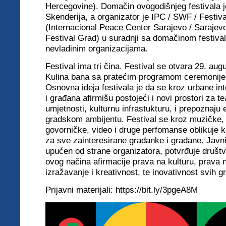
Hercegovine). Domačin ovogodišnjeg festivala 
Skenderija, a organizator je IPC / SWF / Festi
(Internacional Peace Center Sarajevo / Sarajevo
Festival Grad) u suradnji sa domačinom festivala
nevladinim organizacijama.
Festival ima tri čina. Festival se otvara 29. aug
Kulina bana sa pratećim programom ceremonije 
Osnovna ideja festivala je da se kroz urbane in
i građana afirmišu postojeći i novi prostori za te
umjetnosti, kulturnu infrastukturu, i prepoznaju
gradskom ambijentu. Festival se kroz muzičke,
govorničke, video i druge perfomanse oblikuje 
za sve zainteresirane građanke i građane. Javn
upućen od strane organizatora, potvrđuje društ
ovog načina afirmacije prava na kulturu, prava 
izražavanje i kreativnost, te inovativnost svih g
Prijavni materijali:
https://bit.ly/3pgeA8M