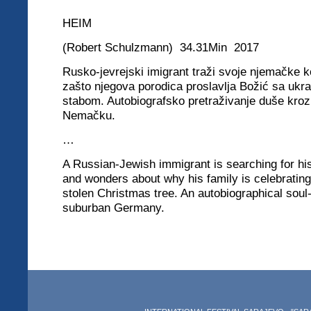
HEIM
(Robert Schulzmann) 34.31Min 2017
Rusko-jevrejski imigrant traži svoje njemačke ko
zašto njegova porodica proslavlja Božić sa uk
stabom. Autobiografsko pretraživanje duše kroz
Nemačku.
…
A Russian-Jewish immigrant is searching for 
and wonders about why his family is celebratin
stolen Christmas tree. An autobiographical soul
suburban Germany.