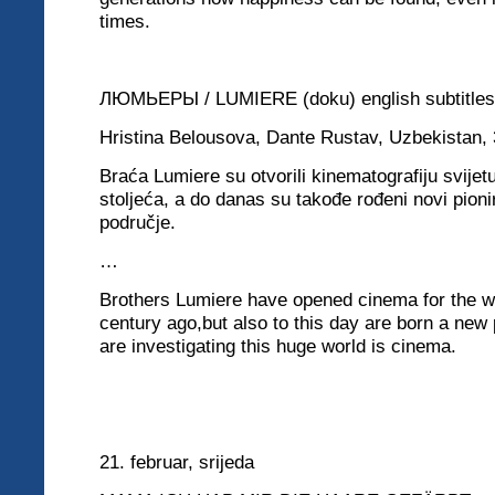
times.
ЛЮМЬЕРЫ / LUMIERE (
doku)
english subtitles
Hristina Belousova,
Dante Rustav, Uzbekistan,
Braća Lumiere su otvorili kinematografiju svijetu
stoljeća, a do danas su takođe rođeni novi pioniri
područje.
…
Brothers Lumiere have opened cinema for the w
century ago,but also to this day are born a new
are investigating this huge world is cinema.
21. februar, srijeda