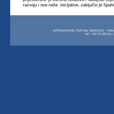
razvoju i ove naše inicijative, zaključio je Spah
INTERNATIONAL FESTIVAL SARAJEVO - "SARAJEV
Tel: + 387 33 266 621, 