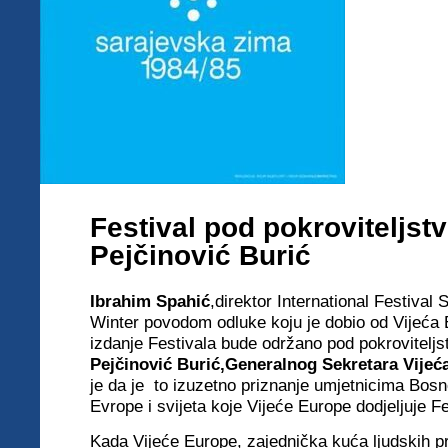
Festival pod pokroviteljst
Pejčinović Burić
Ibrahim Spahić
,direktor International Festival
Winter povodom odluke koju je dobio od Vijeća
izdanje Festivala bude održano pod pokrovitel
Pejčinović
Burić,Generalnog Sekretara Vijeć
je da je to izuzetno priznanje umjetnicima Bosn
Evrope i svijeta koje Vijeće Europe dodjeljuje F
Kada Vijeće Europe, zajednička kuća ljudskih p