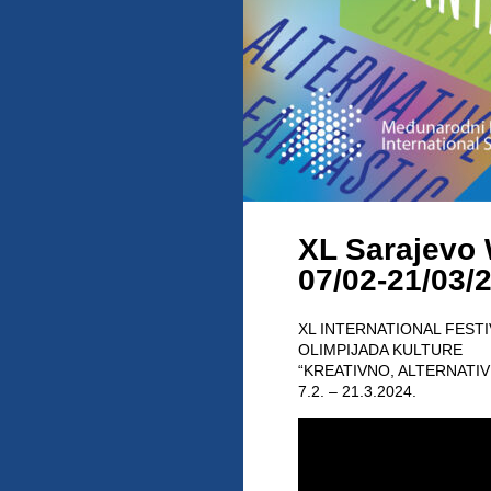
XL Sarajevo 
07/02-21/03/
XL INTERNATIONAL FEST
OLIMPIJADA KULTURE
“KREATIVNO, ALTERNATI
7.2. – 21.3.2024.