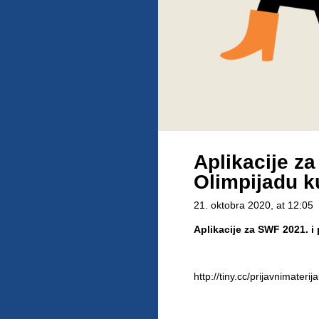
Aplikacije za
Olimpijadu k
21. oktobra 2020
, at 12:05
Aplikacije za SWF 2021. i
http://tiny.cc/prijavnimaterijal