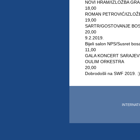
NOVI HRAM/IZLOŽBA GRA
18,00
ROMAN PETROVIĆ/IZLOŽB
19,00
SARTR/GOSTOVANJE BO
20,00
9.2.2019.
Bijeli salon NPS/Susret bos
11,00
GALA KONCERT SARAJEVS
OULIM ORKESTRA
20,00
Dobrodošli na SWF 2019. :)
INTERNATIO