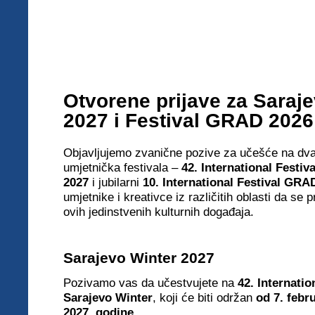
Otvorene prijave za Saraj
2027 i Festival GRAD 2026
Objavljujemo zvanične pozive za učešće na d
umjetnička festivala –
42. International Festiv
2027
i jubilarni
10. International Festival GRA
umjetnike i kreativce iz različitih oblasti da se p
ovih jedinstvenih kulturnih događaja.
Sarajevo Winter 2027
Pozivamo vas da učestvujete na
42. Internatio
Sarajevo Winter
, koji će biti održan
od 7. febr
2027. godine
.