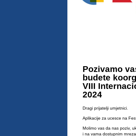
Pozivamo vas
budete koorga
VIII Interna
2024
Dragi prijatelji umjetnici.
Aplikacije za ucesce na Fes
Molimo vas da nas poziv, uk
i na vama dostupnim mreza