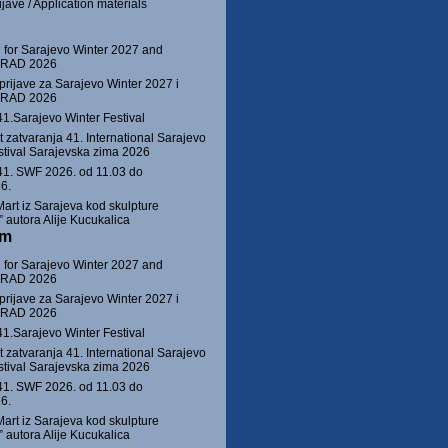
jave / Application materials
 for Sarajevo Winter 2027 and
 GRAD 2026
prijave za Sarajevo Winter 2027 i
 GRAD 2026
41.Sarajevo Winter Festival
 zatvaranja 41. International Sarajevo
stival Sarajevska zima 2026
1. SWF 2026. od 11.03 do
6.
Mart iz Sarajeva kod skulpture
autora Alije Kucukalica
am
 for Sarajevo Winter 2027 and
 GRAD 2026
prijave za Sarajevo Winter 2027 i
 GRAD 2026
41.Sarajevo Winter Festival
 zatvaranja 41. International Sarajevo
stival Sarajevska zima 2026
1. SWF 2026. od 11.03 do
6.
Mart iz Sarajeva kod skulpture
autora Alije Kucukalica