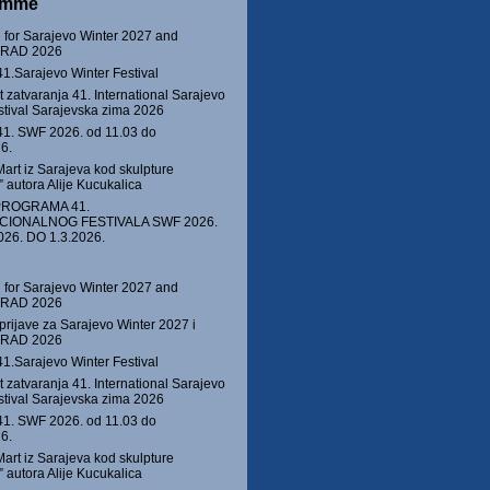
amme
 for Sarajevo Winter 2027 and
 GRAD 2026
41.Sarajevo Winter Festival
 zatvaranja 41. International Sarajevo
stival Sarajevska zima 2026
1. SWF 2026. od 11.03 do
6.
Mart iz Sarajeva kod skulpture
autora Alije Kucukalica
PROGRAMA 41.
CIONALNOG FESTIVALA SWF 2026.
026. DO 1.3.2026.
 for Sarajevo Winter 2027 and
 GRAD 2026
prijave za Sarajevo Winter 2027 i
 GRAD 2026
41.Sarajevo Winter Festival
 zatvaranja 41. International Sarajevo
stival Sarajevska zima 2026
1. SWF 2026. od 11.03 do
6.
Mart iz Sarajeva kod skulpture
autora Alije Kucukalica