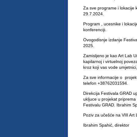
Za sve programe i lokacije 
29.7.2024.
Program , ucesnike i lokaci
konferenciji.
Ovogodisnje izdanje Festiva
2025.
Zamisljeno je kao Art Lab U
kapilarnoj i virtuelnoj pove
kroz koji vas vode umjetnici, 
Za sve informacije o projek
telefon +38762031594.
Direkcija Festivala GRAD up
ukljuce u projekat priprema
Festivalu GRAD. Ibrahim S
Poziv za učešće na VIII Art
Ibrahim Spahić, direktor