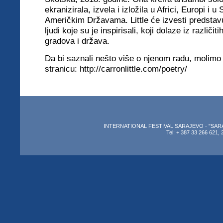
ekranizirala, izvela i izložila u Africi, Europi i u
Američkim Državama. Little će izvesti predstavu
ljudi koje su je inspirisali, koji dolaze iz različit
gradova i država.
Da bi saznali nešto više o njenom radu, molimo 
stranicu:
http://carronlittle.com/poetry/
INTERNATIONAL FESTIVAL SARAJEVO - "SARAJEV
Tel: + 387 33 266 621, 