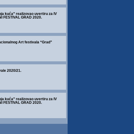
ja kuća” realizovao uvertiru za IV
I FESTIVAL GRAD 2020.
acionalnog Art festivala “Grad”
vale 2020/21.
ja kuća” realizovao uvertiru za IV
I FESTIVAL GRAD 2020.