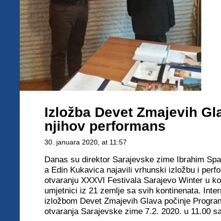
Izložba Devet Zmajevih Gla
njihov performans
30. januara 2020
, at 11:57
Danas su direktor Sarajevske zime Ibrahim Spah
a Edin Kukavica najavili vrhunski izložbu i per
otvaranju XXXVI Festivala Sarajevo Winter u k
umjetnici iz 21 zemlje sa svih kontinenata. Int
izložbom Devet Zmajevih Glava počinje Progr
otvaranja Sarajevske zime 7.2. 2020. u 11.00 sa