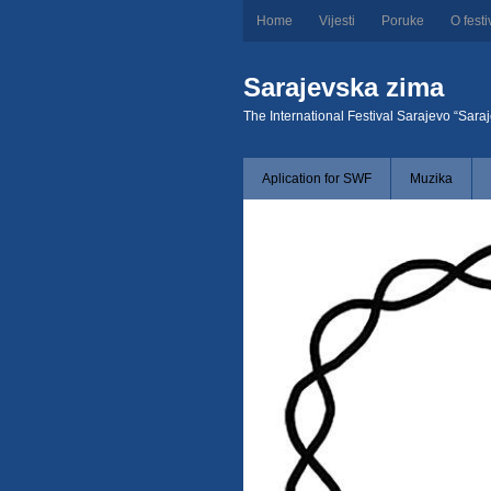
Home
Vijesti
Poruke
O festi
Sarajevska zima
The International Festival Sarajevo “Sara
Aplication for SWF
Muzika