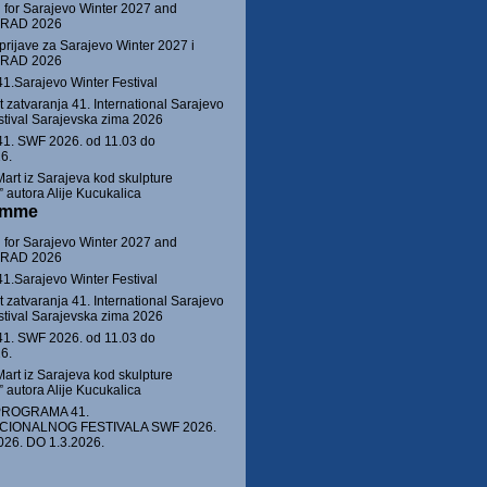
 for Sarajevo Winter 2027 and
 GRAD 2026
prijave za Sarajevo Winter 2027 i
 GRAD 2026
41.Sarajevo Winter Festival
 zatvaranja 41. International Sarajevo
stival Sarajevska zima 2026
1. SWF 2026. od 11.03 do
6.
Mart iz Sarajeva kod skulpture
autora Alije Kucukalica
amme
 for Sarajevo Winter 2027 and
 GRAD 2026
41.Sarajevo Winter Festival
 zatvaranja 41. International Sarajevo
stival Sarajevska zima 2026
1. SWF 2026. od 11.03 do
6.
Mart iz Sarajeva kod skulpture
autora Alije Kucukalica
PROGRAMA 41.
CIONALNOG FESTIVALA SWF 2026.
026. DO 1.3.2026.